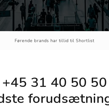
Førende brands har tillid til Shortlist
+45 31 40 50 50
dste forudsætning