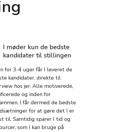
ing
I møder kun de bedste
kandidater til stillingen
n for 3-4 uger får I leveret de
te kandidater, direkte til
rview hos jer. Alle motiverede,
ificerede og inden for
rammen. I får dermed de bedste
dsætninger for at gøre det I er
t til. Samtidig sparer I tid og
ourcer, som I kan bruge på