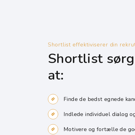
Shortlist effektiviserer din rekr
Shortlist sørg
at:
Finde de bedst egnede kand
Indlede individuel dialog o
Motivere og fortælle de god