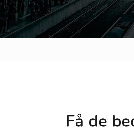
Få de be