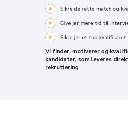
Sikre de rette match og kva
Give jer mere tid til interv
Sikre jer et top kvalificeret
Vi finder, motiverer og kvalif
kandidater, som leveres direkt
rekruttering