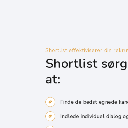
Shortlist effektiviserer din rekr
Shortlist sørg
at:
Finde de bedst egnede kand
Indlede individuel dialog o