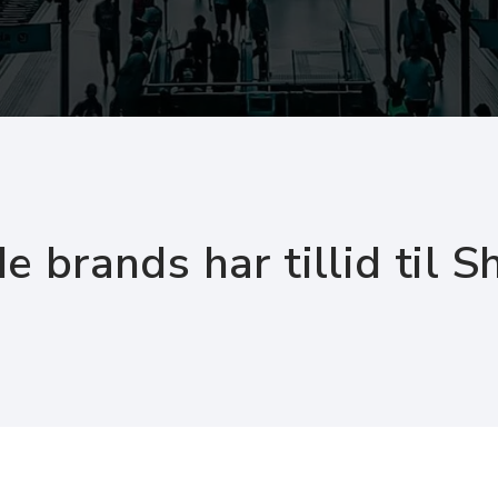
e brands har tillid til Sh