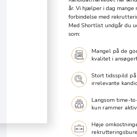
år. Vi hjælper i dag mange
forbindelse med rekrutteri
Med Shortlist undgår du ud
som:
Mangel på de god
kvalitet i ansøger
Stort tidsspild p
irrelevante kandi
Langsom time-to-
kun rammer aktiv
Høje omkostninger
rekrutteringsbur