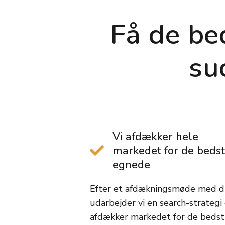
Få de be
su
Vi afdækker hele
markedet for de bedst
egnede
Efter et afdækningsmøde med di
udarbejder vi en search-strategi
afdækker markedet for de bedst