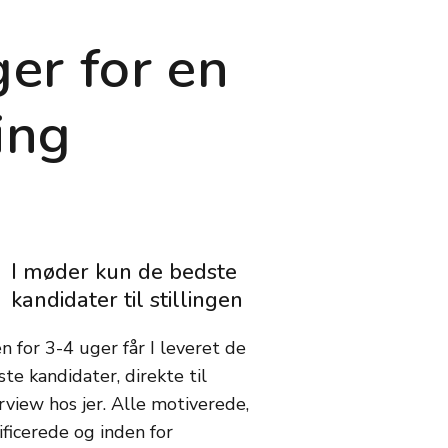
er for en
ing
I møder kun de bedste
kandidater til stillingen
n for 3-4 uger får I leveret de
te kandidater, direkte til
rview hos jer. Alle motiverede,
ificerede og inden for