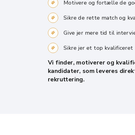
Motivere og fortælle de god
Sikre de rette match og kva
Give jer mere tid til interv
Sikre jer et top kvalificeret
Vi finder, motiverer og kvalif
kandidater, som leveres direkt
rekruttering.