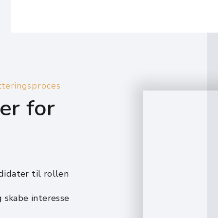
utteringsproces
er for
idater til rollen
g skabe interesse