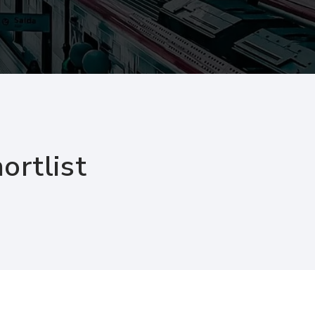
ortlist