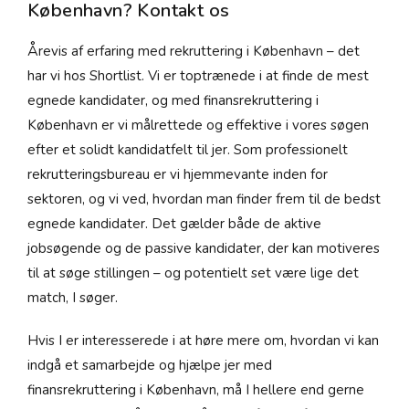
København? Kontakt os
Årevis af erfaring med rekruttering i København – det
har vi hos Shortlist. Vi er toptrænede i at finde de mest
egnede kandidater, og med finansrekruttering i
København er vi målrettede og effektive i vores søgen
efter et solidt kandidatfelt til jer. Som professionelt
rekrutteringsbureau er vi hjemmevante inden for
sektoren, og vi ved, hvordan man finder frem til de bedst
egnede kandidater. Det gælder både de aktive
jobsøgende og de passive kandidater, der kan motiveres
til at søge stillingen – og potentielt set være lige det
match, I søger.
Hvis I er interesserede i at høre mere om, hvordan vi kan
indgå et samarbejde og hjælpe jer med
finansrekruttering i København, må I hellere end gerne