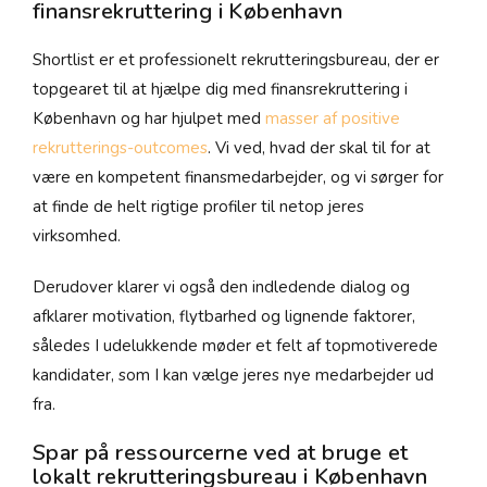
finansrekruttering i København
Shortlist er et professionelt rekrutteringsbureau, der er
topgearet til at hjælpe dig med finansrekruttering i
København og har hjulpet med
masser af positive
rekrutterings-outcomes
. Vi ved, hvad der skal til for at
være en kompetent finansmedarbejder, og vi sørger for
at finde de helt rigtige profiler til netop jeres
virksomhed.
Derudover klarer vi også den indledende dialog og
afklarer motivation, flytbarhed og lignende faktorer,
således I udelukkende møder et felt af topmotiverede
kandidater, som I kan vælge jeres nye medarbejder ud
fra.
Spar på ressourcerne ved at bruge et
lokalt rekrutteringsbureau i København