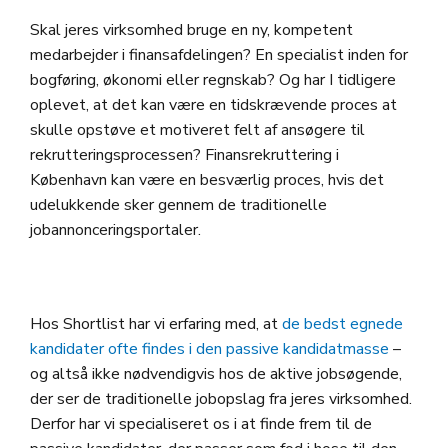
Skal jeres virksomhed bruge en ny, kompetent
medarbejder i finansafdelingen? En specialist inden for
bogføring, økonomi eller regnskab? Og har I tidligere
oplevet, at det kan være en tidskrævende proces at
skulle opstøve et motiveret felt af ansøgere til
rekrutteringsprocessen? Finansrekruttering i
København kan være en besværlig proces, hvis det
udelukkende sker gennem de traditionelle
jobannonceringsportaler.
Hos Shortlist har vi erfaring med, at
de bedst egnede
kandidater ofte findes i den passive kandidatmasse
–
og altså ikke nødvendigvis hos de aktive jobsøgende,
der ser de traditionelle jobopslag fra jeres virksomhed.
Derfor har vi specialiseret os i at finde frem til de