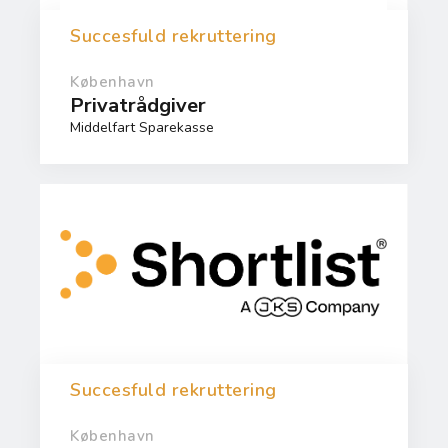
Succesfuld rekruttering
København
Privatrådgiver
Middelfart Sparekasse
Succesfuld rekruttering
København