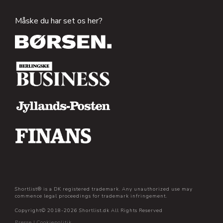
Måske du har set os her?
Shortlist® is a DK registered trademark. Any unauthorized use may
commence legal proceedings for trademark infringement.
Copyright© 2018-2026 Shortlist.dk All Rights Reserved
Presse
|
Cookiepolitik