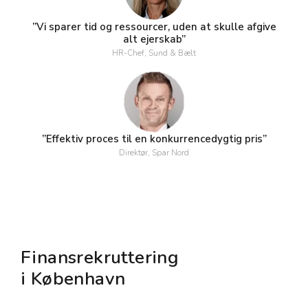
”Vi sparer tid og ressourcer, uden at skulle afgive
alt ejerskab”
HR-Chef, Sund & Bælt
”Effektiv proces til en konkurrencedygtig pris”
Direktør, Spar Nord
Finansrekruttering
i København