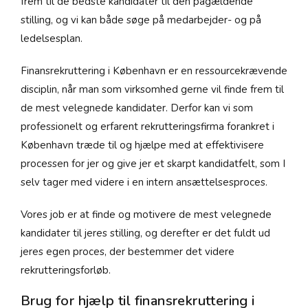
frem til de bedste kandidater til den pågældende
stilling, og vi kan både søge på medarbejder- og på
ledelsesplan.
Finansrekruttering i København er en ressourcekrævende
disciplin, når man som virksomhed gerne vil finde frem til
de mest velegnede kandidater. Derfor kan vi som
professionelt og erfarent rekrutteringsfirma forankret i
København træde til og hjælpe med at effektivisere
processen for jer og give jer et skarpt kandidatfelt, som I
selv tager med videre i en intern ansættelsesproces.
Vores job er at finde og motivere de mest velegnede
kandidater til jeres stilling, og derefter er det fuldt ud
jeres egen proces, der bestemmer det videre
rekrutteringsforløb.
Brug for hjælp til finansrekruttering i