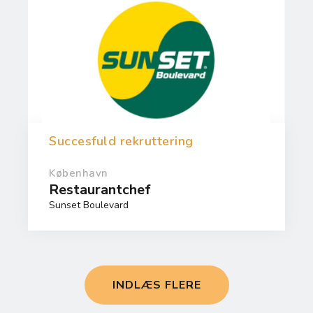
Succesfuld rekruttering
København
Restaurantchef
Sunset Boulevard
INDLÆS FLERE