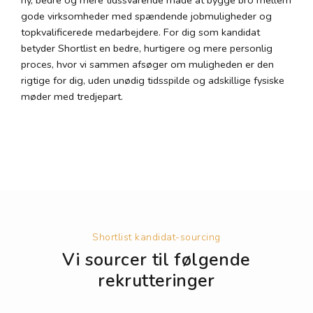
ny, bedre og mere tidssvarende måde at bygge bro mellem
gode virksomheder med spændende jobmuligheder og
topkvalificerede medarbejdere. For dig som kandidat
betyder Shortlist en bedre, hurtigere og mere personlig
proces, hvor vi sammen afsøger om muligheden er den
rigtige for dig, uden unødig tidsspilde og adskillige fysiske
møder med tredjepart.
Shortlist kandidat-sourcing
Vi sourcer til følgende
rekrutteringer