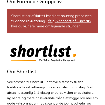
Om Forenede Gruppeliv
Shortlist har afsluttet kandidat-sourcing processen
til denne rekruttering -
følg & connect på LinkedIn
,
hvis du vil høre mere om lignende stillinger.
Om Shortlist
Velkommen til Shortlist – det nye alternativ til det
traditionelle rekrutteringsbureau og alm. jobopslag. Med
afsæt i personlig 1-1 dialog er vores vision er at skabe en
ny, bedre og mere tidssvarende måde at bygge bro mellem
gode virksomheder med spændende jobmuligheder og