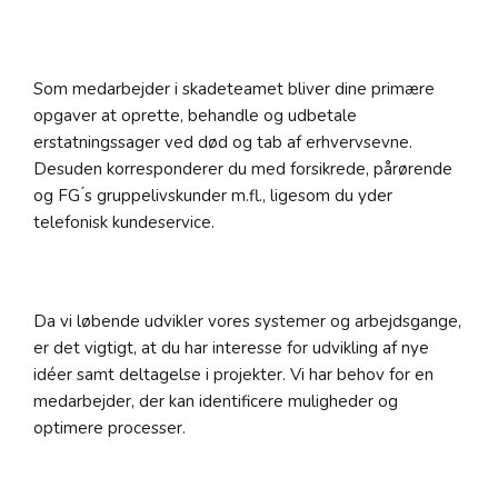
Som medarbejder i skadeteamet bliver dine primære
opgaver at oprette, behandle og udbetale
erstatningssager ved død og tab af erhvervsevne.
Desuden korresponderer du med forsikrede, pårørende
og FG ́s gruppelivskunder m.fl., ligesom du yder
telefonisk kundeservice.
Da vi løbende udvikler vores systemer og arbejdsgange,
er det vigtigt, at du har interesse for udvikling af nye
idéer samt deltagelse i projekter. Vi har behov for en
medarbejder, der kan identificere muligheder og
optimere processer.