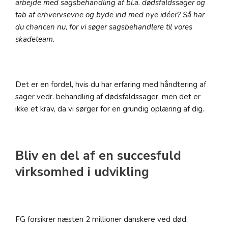
arbejde med sagsbehandling af bl.a. dødsfaldssager og
tab af erhvervsevne og byde ind med nye idéer? Så har
du chancen nu, for vi søger sagsbehandlere til vores
skadeteam.
Det er en fordel, hvis du har erfaring med håndtering af
sager vedr. behandling af dødsfaldssager, men det er
ikke et krav, da vi sørger for en grundig oplæring af dig.
Bliv en del af en succesfuld
virksomhed i udvikling
FG forsikrer næsten 2 millioner danskere ved død,