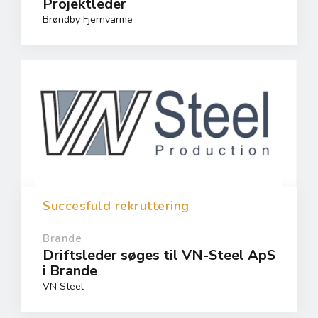
Projektleder
Brøndby Fjernvarme
Succesfuld rekruttering
Brande
Driftsleder søges til VN-Steel ApS
i Brande
VN Steel