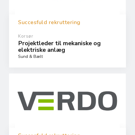
Succesfuld rekruttering
Korsør
Projektleder til mekaniske og
elektriske anlæg
Sund & Bælt