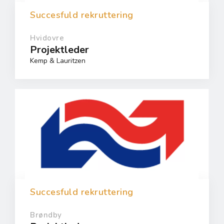
Succesfuld rekruttering
Hvidovre
Projektleder
Kemp & Lauritzen
Succesfuld rekruttering
Brøndby