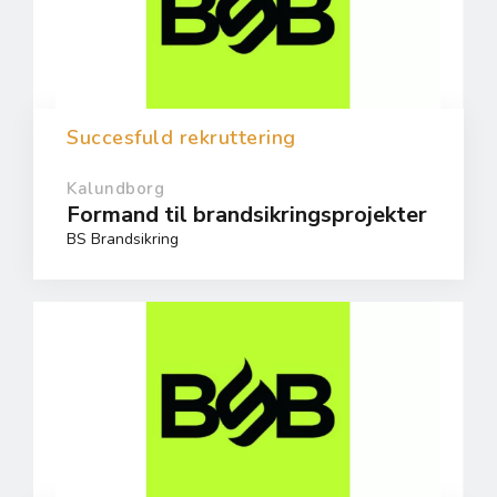
Succesfuld rekruttering
Kalundborg
Formand til brandsikringsprojekter
BS Brandsikring