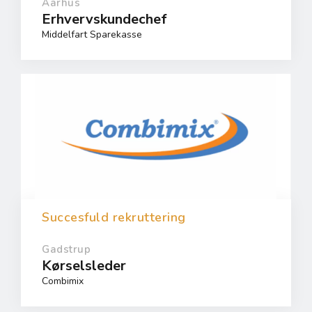
Aarhus
Erhvervskundechef
Middelfart Sparekasse
Succesfuld rekruttering
Gadstrup
Kørselsleder
Combimix