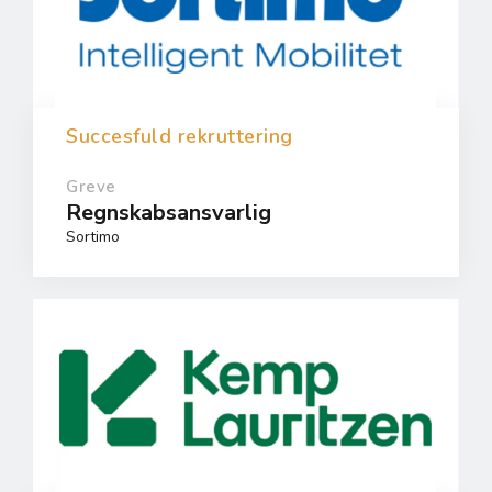
Succesfuld rekruttering
Greve
Regnskabsansvarlig
Sortimo