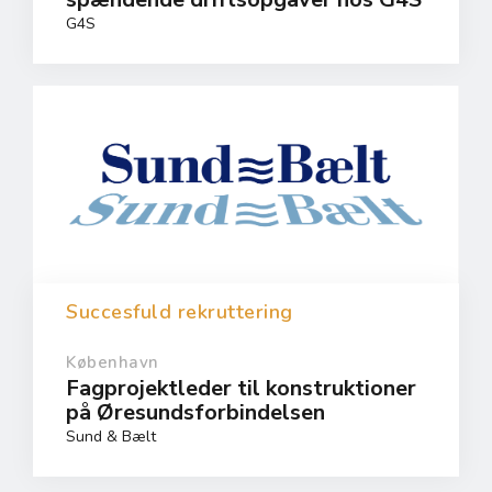
G4S
Succesfuld rekruttering
København
Fagprojektleder til konstruktioner
på Øresundsforbindelsen
Sund & Bælt