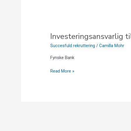
Investeringsansvarlig t
Succesfuld rekruttering
/
Camilla Mohr
Fynske Bank
Read More »