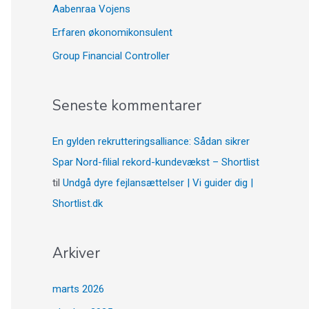
Aabenraa Vojens
Erfaren økonomikonsulent
Group Financial Controller
Seneste kommentarer
En gylden rekrutteringsalliance: Sådan sikrer
Spar Nord-filial rekord-kundevækst – Shortlist
til
Undgå dyre fejlansættelser | Vi guider dig |
Shortlist.dk
Arkiver
marts 2026