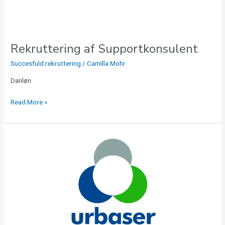
Rekruttering af Supportkonsulent
Succesfuld rekruttering
/
Camilla Mohr
Danløn
Read More »
Indkøbsansvarlig
til
Urbaser
A/S