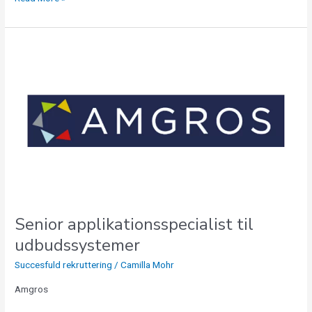
Senior
applikationsspecialist til
udbudssystemer
Senior applikationsspecialist til
udbudssystemer
Succesfuld rekruttering
/
Camilla Mohr
Amgros