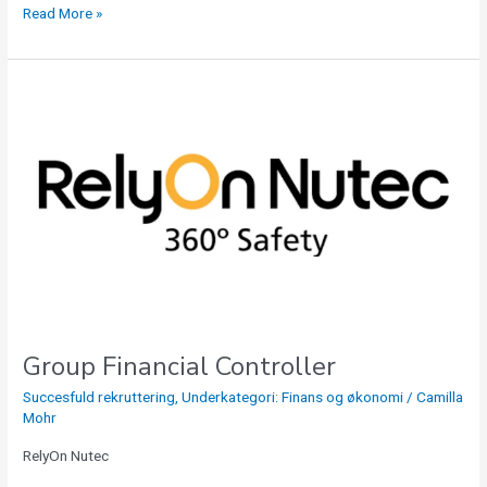
Read More »
Group
Financial
Controller
Group Financial Controller
Succesfuld rekruttering
,
Underkategori: Finans og økonomi
/
Camilla
Mohr
RelyOn Nutec