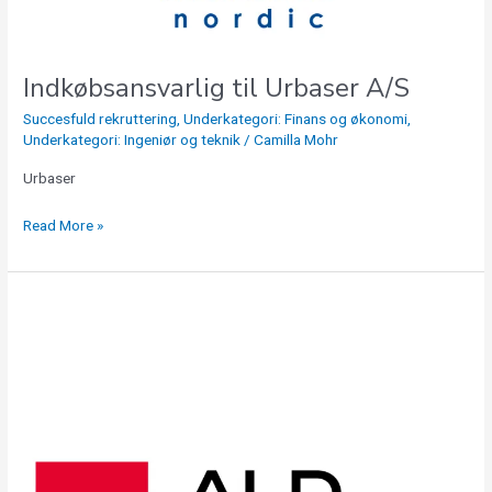
Indkøbsansvarlig til Urbaser A/S
Succesfuld rekruttering
,
Underkategori: Finans og økonomi
,
Underkategori: Ingeniør og teknik
/
Camilla Mohr
Urbaser
Read More »
Recruitment
of
Credit
Analyst
–
Nordic
￼