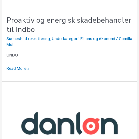
Proaktiv og energisk skadebehandler
til Indbo
Succesfuld rekruttering
,
Underkategori: Finans og økonomi
/
Camilla
Mohr
UNDO
Read More »
Rekruttering
af
Supportkonsulent