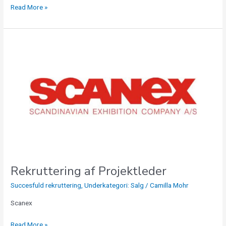
Read More »
Rekruttering
af
Projektleder
Rekruttering af Projektleder
Succesfuld rekruttering
,
Underkategori: Salg
/
Camilla Mohr
Scanex
Read More »