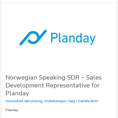
Norwegian
Speaking
SDR
–
Sales
Development
Representative
for
Planday
Norwegian Speaking SDR – Sales
Development Representative for
Planday
Succesfuld rekruttering
,
Underkategori: Salg
/
Camilla Mohr
Planday