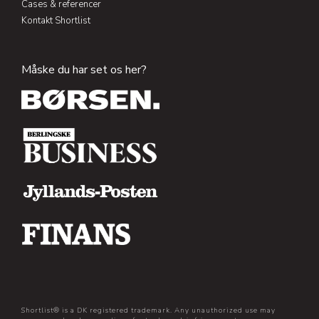
Cases & referencer
Kontakt Shortlist
Måske du har set os her?
Shortlist® is a DK registered trademark. Any unauthorized use may