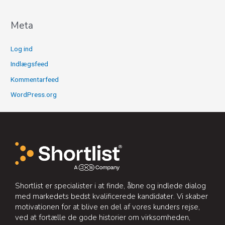
Meta
Log ind
Indlægsfeed
Kommentarfeed
WordPress.org
Shortlist er specialister i at finde, åbne og indlede dialog
med markedets bedst kvalificerede kandidater. Vi skaber
motivationen for at blive en del af vores kunders rejse,
ved at fortælle de gode historier om virksomheden,