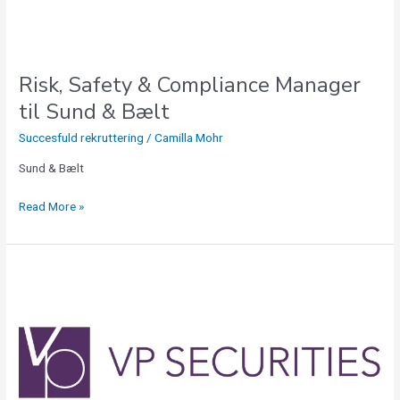
Bælt
Risk, Safety & Compliance Manager
til Sund & Bælt
Succesfuld rekruttering
/
Camilla Mohr
Sund & Bælt
Read More »
IT
Revisor
til
VP
Securities