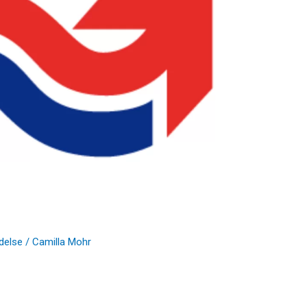
delse
/
Camilla Mohr