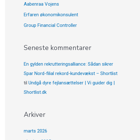
Aabenraa Vojens
Erfaren økonomikonsulent
Group Financial Controller
Seneste kommentarer
En gylden rekrutteringsalliance: Sådan sikrer
Spar Nord-filial rekord-kundevækst – Shortlist
til
Undgå dyre fejlansættelser | Vi guider dig |
Shortlist.dk
Arkiver
marts 2026