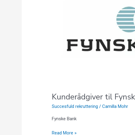
Bank,
Glamsbjerg
Kunderådgiver til Fyns
Succesfuld rekruttering
/
Camilla Mohr
Fynske Bank
Read More »