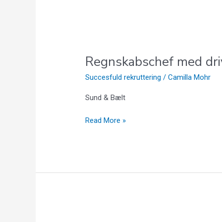
Regnskabschef med dri
Succesfuld rekruttering
/
Camilla Mohr
Sund & Bælt
Read More »
Privatrådgiver