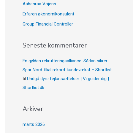
Aabenraa Vojens
Erfaren økonomikonsulent
Group Financial Controller
Seneste kommentarer
En gylden rekrutteringsalliance: Sådan sikrer
Spar Nord-filial rekord-kundevækst – Shortlist
til
Undgå dyre fejlansættelser | Vi guider dig |
Shortlist.dk
Arkiver
marts 2026