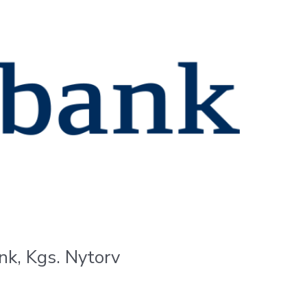
ank, Kgs. Nytorv