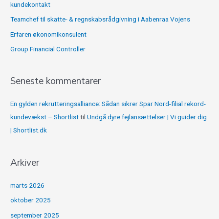
kundekontakt
r
Teamchef til skatte- & regnskabsrådgivning i Aabenraa Vojens
:
Erfaren økonomikonsulent
Group Financial Controller
Seneste kommentarer
En gylden rekrutteringsalliance: Sådan sikrer Spar Nord-filial rekord-
kundevækst – Shortlist
til
Undgå dyre fejlansættelser | Vi guider dig
| Shortlist.dk
Arkiver
marts 2026
oktober 2025
september 2025