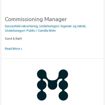
Commissioning Manager
Succesfuld rekruttering
,
Underkategori: Ingeniør og teknik
,
Underkategori: Public
/
Camilla Mohr
Sund & Bælt
Read More »
Quality
And
Environmental
Manager