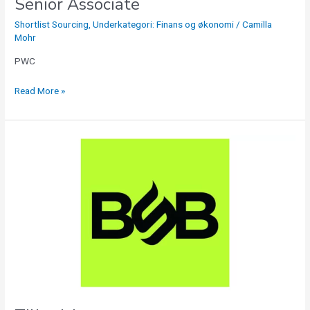
Senior Associate
Shortlist Sourcing
,
Underkategori: Finans og økonomi
/
Camilla
Mohr
PWC
Read More »
Tilbudsberegner