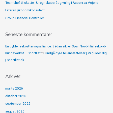
Teamchef til skatte- & regnskabsrådgivning i Aabenraa Vojens
:
Erfaren økonomikonsulent
Group Financial Controller
Seneste kommentarer
En gylden rekrutteringsalliance: Sådan sikrer Spar Nord-filial rekord-
kundevækst – Shortlist
til
Undgå dyre fejlansættelser | Vi guider dig
| Shortlist.dk
Arkiver
marts 2026
oktober 2025
september 2025
august 2025