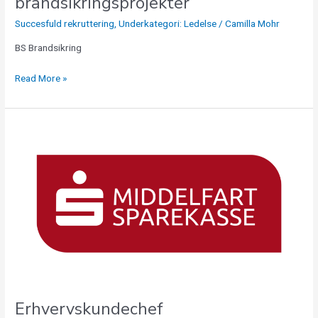
brandsikringsprojekter
Succesfuld rekruttering
,
Underkategori: Ledelse
/
Camilla Mohr
BS Brandsikring
Read More »
Erhvervskundechef
Erhvervskundechef