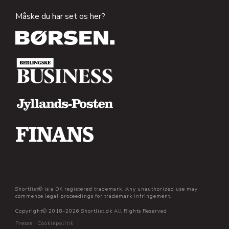
Måske du har set os her?
Shortlist® is a DK registered trademark. Any unauthorized use may
commence legal proceedings for trademark infringement.
Copyright© 2018-2026 Shortlist.dk All Rights Reserved
Presse
|
Cookiepolitik