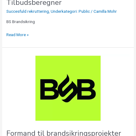
Tilbudsberegner
Succesfuld rekruttering
,
Underkategori: Public
/
Camilla Mohr
BS Brandsikring
Read More »
Formand
til
brandsikringsprojekter
Formand til brandsikringsprojekter