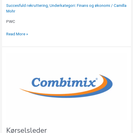
Succesfuld rekruttering
,
Underkategori: Finans og økonomi
/
Camilla
Mohr
PWC
Read More »
Kørselsleder
Kørselsleder