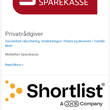
Privatrådgiver
Succesfuld rekruttering
,
Underkategori: Finans og økonomi
/
Camilla
Mohr
Middelfart Sparekasse
Read More »
Jr.
Talent
Acquisition
Researcher