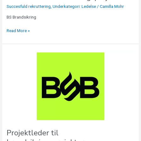
Succesfuld rekruttering
,
Underkategori: Ledelse
/
Camilla Mohr
BS Brandsikring
Read More »
Projektleder
til
brandsikringsprojekter
Projektleder til