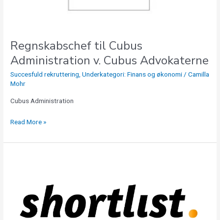
Regnskabschef til Cubus
Administration v. Cubus Advokaterne
Succesfuld rekruttering
,
Underkategori: Finans og økonomi
/
Camilla
Mohr
Cubus Administration
Read More »
Talent
Acquisition
Analyst,
DK