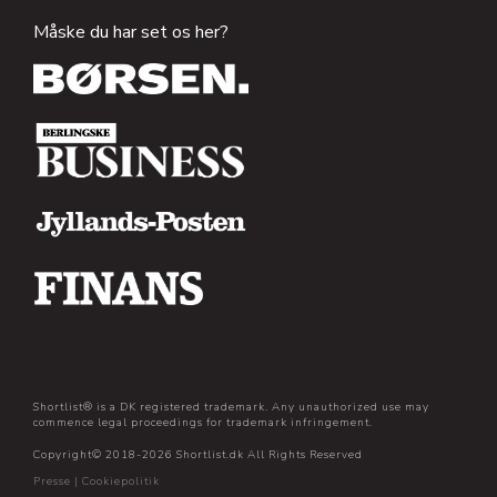
Måske du har set os her?
Shortlist® is a DK registered trademark. Any unauthorized use may
commence legal proceedings for trademark infringement.
Copyright© 2018-2026 Shortlist.dk All Rights Reserved
Presse
|
Cookiepolitik