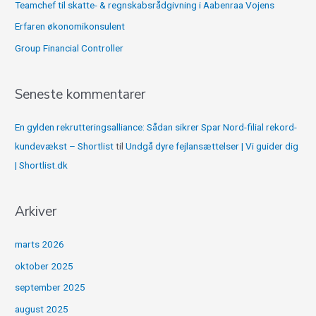
Teamchef til skatte- & regnskabsrådgivning i Aabenraa Vojens
:
Erfaren økonomikonsulent
Group Financial Controller
Seneste kommentarer
En gylden rekrutteringsalliance: Sådan sikrer Spar Nord-filial rekord-
kundevækst – Shortlist
til
Undgå dyre fejlansættelser | Vi guider dig
| Shortlist.dk
Arkiver
marts 2026
oktober 2025
september 2025
august 2025