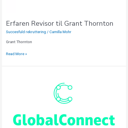
Erfaren Revisor til Grant Thornton
Succesfuld rekruttering
/
Camilla Mohr
Grant Thornton
Read More »
Commercial
Manager
til
GlobalConnect