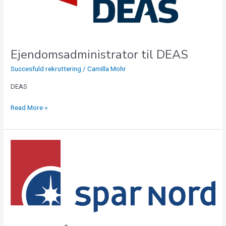
Ejendomsadministrator til DEAS
Succesfuld rekruttering
/
Camilla Mohr
DEAS
Read More »
Erhvervsrådgiver
til
Spar
Nord
Holbæk