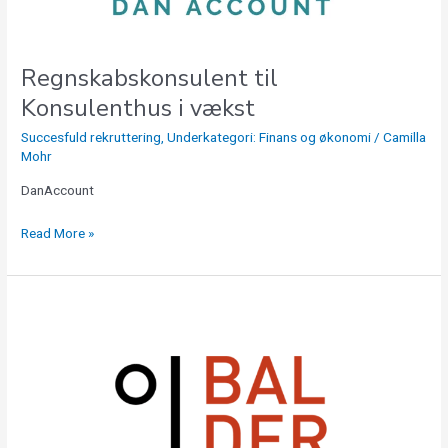
Regnskabskonsulent til
Konsulenthus i vækst
Succesfuld rekruttering
,
Underkategori: Finans og økonomi
/
Camilla
Mohr
DanAccount
Read More »
Drift
teknisk
Forsikringskonsulent