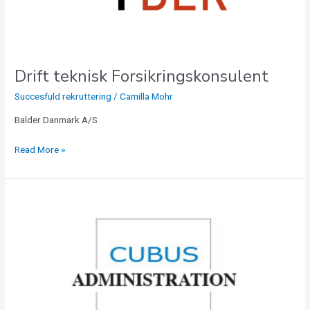
Drift teknisk Forsikringskonsulent
Succesfuld rekruttering
/
Camilla Mohr
Balder Danmark A/S
Read More »
Regnskabschef
til
Cubus
Administration
v.
Cubus
Advokaterne