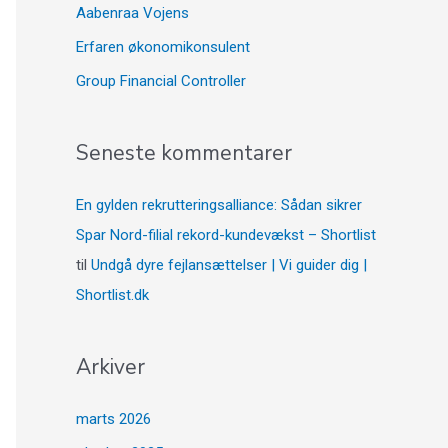
Aabenraa Vojens
Erfaren økonomikonsulent
Group Financial Controller
Seneste kommentarer
En gylden rekrutteringsalliance: Sådan sikrer
Spar Nord-filial rekord-kundevækst – Shortlist
til
Undgå dyre fejlansættelser | Vi guider dig |
Shortlist.dk
Arkiver
marts 2026