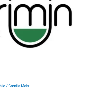
blic
/
Camilla Mohr