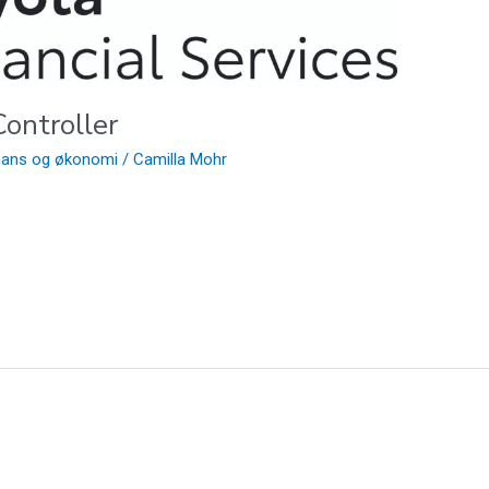
ontroller
inans og økonomi
/
Camilla Mohr