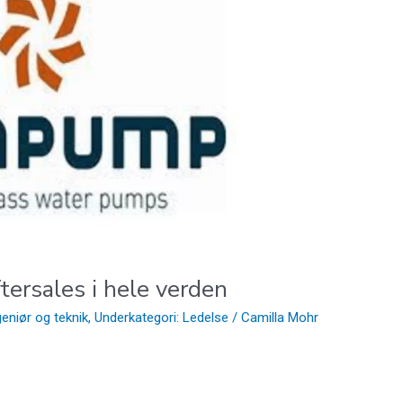
ftersales i hele verden
geniør og teknik
,
Underkategori: Ledelse
/
Camilla Mohr