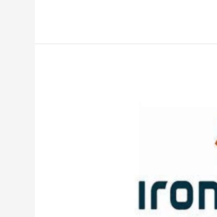
Shippingkoordinator