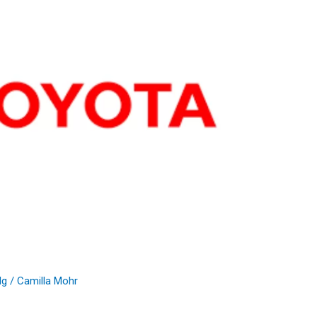
lg
/
Camilla Mohr