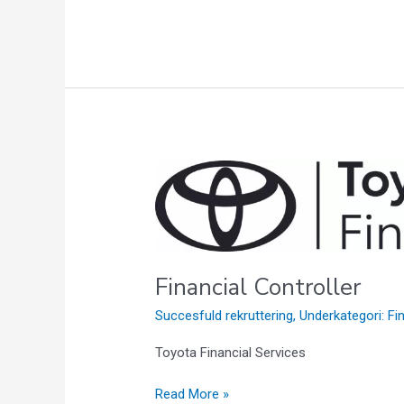
Financial
Controller
Financial Controller
Succesfuld rekruttering
,
Underkategori: F
Toyota Financial Services
Read More »