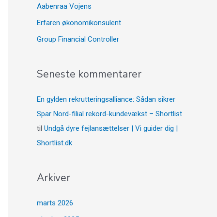
Aabenraa Vojens
Erfaren økonomikonsulent
Group Financial Controller
Seneste kommentarer
En gylden rekrutteringsalliance: Sådan sikrer
Spar Nord-filial rekord-kundevækst – Shortlist
til
Undgå dyre fejlansættelser | Vi guider dig |
Shortlist.dk
Arkiver
marts 2026