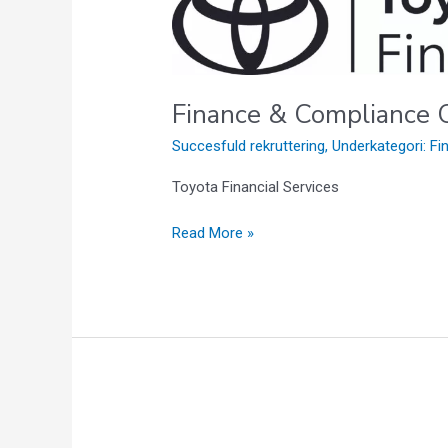
&
Compliance
Controller
Finance & Compliance C
Succesfuld rekruttering
,
Underkategori: F
Toyota Financial Services
Read More »
Forhandlerkonsulent