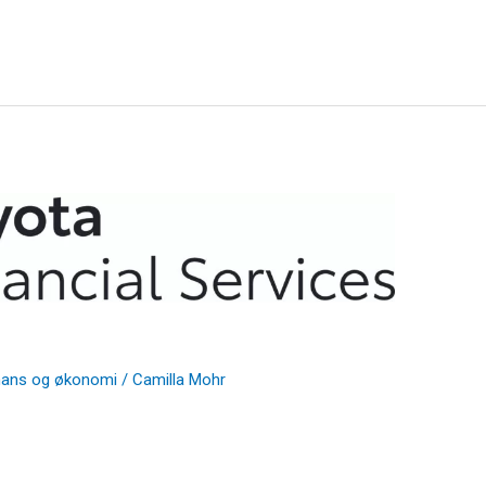
inans og økonomi
/
Camilla Mohr