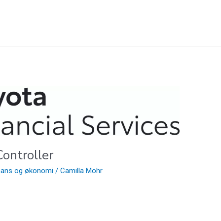
ontroller
inans og økonomi
/
Camilla Mohr