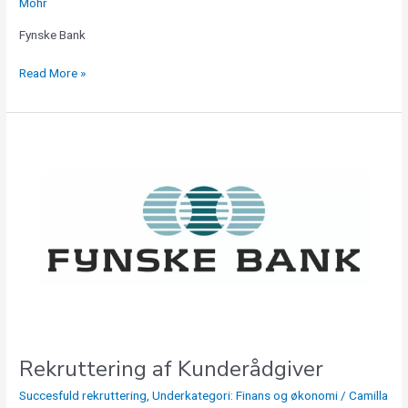
Mohr
Fynske Bank
Read More »
Rekruttering
af
Kunderådgiver
Rekruttering af Kunderådgiver
Succesfuld rekruttering
,
Underkategori: Finans og økonomi
/
Camilla