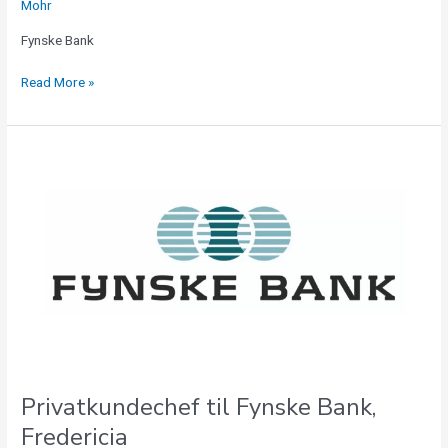
Mohr
Fynske Bank
Read More »
Privatkundechef
til
Fynske
Bank,
Fredericia
Privatkundechef til Fynske Bank,
Fredericia