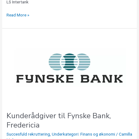
LS Intertank
Read More »
Kunderådgiver
til
Fynske
Bank,
Fredericia
Kunderådgiver til Fynske Bank,
Fredericia
Succesfuld rekruttering
,
Underkategori: Finans og økonomi
/
Camilla